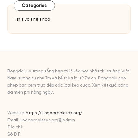
Categories
TIn Tức Thể Thao
Bongdalu là trang tổng hợp tỷ lệ kèo hot nhất thị trường Việt
Nam, tương tự như 7m và kế thừa lại từ 7m cn. Bongdalu cho
phép bạn xem trực tiếp các loại kèo cược. Xem kết quả bóng
đá miễn phí hàng ngày.
Website:
https://lusoborboletas.org/
Email: lusoborboletas.org@admin
Địa chỉ:
Số ĐT: