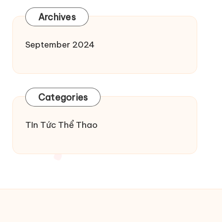
Archives
September 2024
Categories
TIn Tức Thể Thao