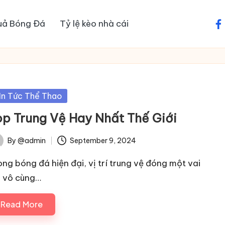
uả Bóng Đá
Tỷ lệ kèo nhà cái
fa
sted
In Tức Thể Thao
op Trung Vệ Hay Nhất Thế Giới
By
@admin
September 9, 2024
ted
ong bóng đá hiện đại, vị trí trung vệ đóng một vai
ò vô cùng…
Read More