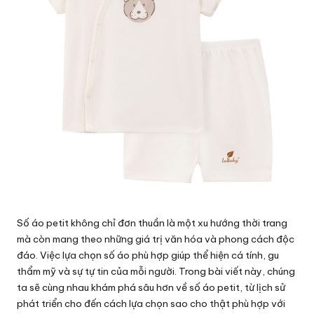
Số áo petit không chỉ đơn thuần là một xu hướng thời trang
mà còn mang theo những giá trị văn hóa và phong cách độc
đáo. Việc lựa chọn số áo phù hợp giúp thể hiện cá tính, gu
thẩm mỹ và sự tự tin của mỗi người. Trong bài viết này, chúng
ta sẽ cùng nhau khám phá sâu hơn về số áo petit, từ lịch sử
phát triển cho đến cách lựa chọn sao cho thật phù hợp với