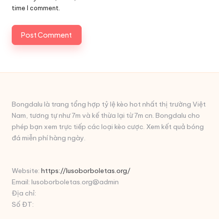
time I comment.
Bongdalu là trang tổng hợp tỷ lệ kèo hot nhất thị trường Việt
Nam, tương tự như 7m và kế thừa lại từ 7m cn. Bongdalu cho
phép bạn xem trực tiếp các loại kèo cược. Xem kết quả bóng
đá miễn phí hàng ngày.
Website:
https://lusoborboletas.org/
Email: lusoborboletas.org@admin
Địa chỉ:
Số ĐT: