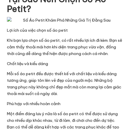
Petit?
Lợi ích của việc chọn số áo petit
Khi bạn lựa chọn số áo petit, có rất nhiều lợi ích đi kèm. Bạn sẽ
cảm thấy thoải mái hơn khi diện trang phục vừa vặn, đồng
thời cũng dễ dàng thể hiện được phong cách cá nhân.
Chất liệu và kiểu dáng
Mỗi số áo petit đều được thiết kế với chất liệu và kiểu dáng
tương ứng, giúp tôn lên vẻ đẹp của người mặc. Những bộ
trang phục này không chỉ đẹp mắt mà còn mang lại cảm giác
thoải mái suốt cả ngày dài.
Phù hợp với nhiều hoàn cảnh
Một điểm đáng lưu ý nữa là số áo petit có thể được sử dụng
cho nhiều dịp khác nhau, từ đi làm, đi chơi cho đến dự tiệc.
Bạn có thể dễ dàng kết hợp với các trang phục khác để tạo