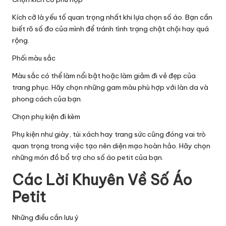
Kích cỡ là yếu tố quan trọng nhất khi lựa chọn số áo. Bạn cần
biết rõ số đo của mình để tránh tình trạng chật chội hay quá
rộng.
Phối màu sắc
Màu sắc có thể làm nổi bật hoặc làm giảm đi vẻ đẹp của
trang phục. Hãy chọn những gam màu phù hợp với làn da và
phong cách của bạn.
Chọn phụ kiện đi kèm
Phụ kiện như giày, túi xách hay trang sức cũng đóng vai trò
quan trọng trong việc tạo nên diện mạo hoàn hảo. Hãy chọn
những món đồ bổ trợ cho số áo petit của bạn.
Các Lời Khuyên Về Số Áo
Petit
Những điều cần lưu ý