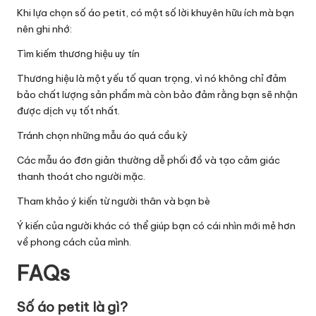
Khi lựa chọn số áo petit, có một số lời khuyên hữu ích mà bạn
nên ghi nhớ:
Tìm kiếm thương hiệu uy tín
Thương hiệu là một yếu tố quan trọng, vì nó không chỉ đảm
bảo chất lượng sản phẩm mà còn bảo đảm rằng bạn sẽ nhận
được dịch vụ tốt nhất.
Tránh chọn những mẫu áo quá cầu kỳ
Các mẫu áo đơn giản thường dễ phối đồ và tạo cảm giác
thanh thoát cho người mặc.
Tham khảo ý kiến từ người thân và bạn bè
Ý kiến của người khác có thể giúp bạn có cái nhìn mới mẻ hơn
về phong cách của mình.
FAQs
Số áo petit là gì?