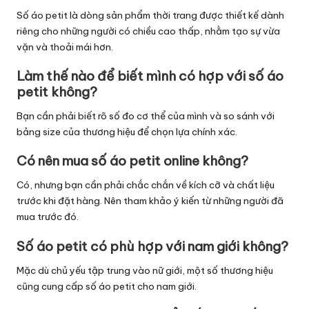
Số áo petit là dòng sản phẩm thời trang được thiết kế dành
riêng cho những người có chiều cao thấp, nhằm tạo sự vừa
vặn và thoải mái hơn.
Làm thế nào để biết mình có hợp với số áo
petit không?
Bạn cần phải biết rõ số đo cơ thể của mình và so sánh với
bảng size của thương hiệu để chọn lựa chính xác.
Có nên mua số áo petit online không?
Có, nhưng bạn cần phải chắc chắn về kích cỡ và chất liệu
trước khi đặt hàng. Nên tham khảo ý kiến từ những người đã
mua trước đó.
Số áo petit có phù hợp với nam giới không?
Mặc dù chủ yếu tập trung vào nữ giới, một số thương hiệu
cũng cung cấp số áo petit cho nam giới.