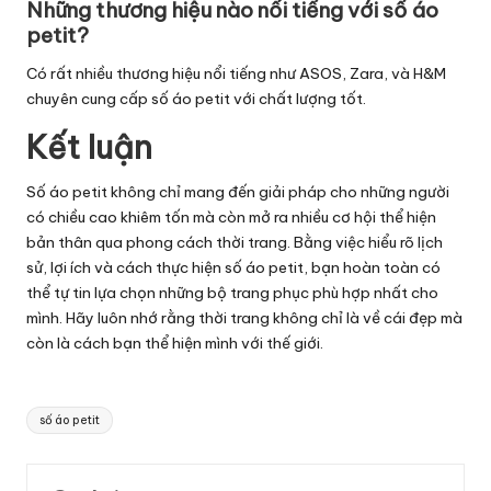
Những thương hiệu nào nổi tiếng với số áo
petit?
Có rất nhiều thương hiệu nổi tiếng như ASOS, Zara, và H&M
chuyên cung cấp số áo petit với chất lượng tốt.
Kết luận
Số áo petit không chỉ mang đến giải pháp cho những người
có chiều cao khiêm tốn mà còn mở ra nhiều cơ hội thể hiện
bản thân qua phong cách thời trang. Bằng việc hiểu rõ lịch
sử, lợi ích và cách thực hiện số áo petit, bạn hoàn toàn có
thể tự tin lựa chọn những bộ trang phục phù hợp nhất cho
mình. Hãy luôn nhớ rằng thời trang không chỉ là về cái đẹp mà
còn là cách bạn thể hiện mình với thế giới.
Tags:
số áo petit