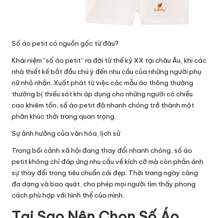
Số áo petit có nguồn gốc từ đâu?
Khái niệm “số áo petit” ra đời từ thế kỷ XX tại châu Âu, khi các
nhà thiết kế bắt đầu chú ý đến nhu cầu của những người phụ
nữ nhỏ nhắn. Xuất phát từ việc các mẫu áo thông thường
thường bị thiếu sót khi áp dụng cho những người có chiều
cao khiêm tốn, số áo petit đã nhanh chóng trở thành một
phân khúc thời trang quan trọng.
Sự ảnh hưởng của văn hóa, lịch sử
Trong bối cảnh xã hội đang thay đổi nhanh chóng, số áo
petit không chỉ đáp ứng nhu cầu về kích cỡ mà còn phản ánh
sự thay đổi trong tiêu chuẩn cái đẹp. Thời trang ngày càng
đa dạng và bao quát, cho phép mọi người tìm thấy phong
cách phù hợp với hình thể của mình.
Tại Sao Nên Chọn Số Áo