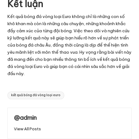
Kết luận
Kết quả bóng đá vòng loại Euro không chỉ là những con số
khô khan mà còn là những câu chuyện, những khoảnh khắc
đầy cảm xúc của từng đội bóng. Việc theo dõi và nghiên cứu
kỹ lưỡng kết quả này sẽ giúp bạn hiểu rõ hơn về sự phát triển
của bóng đá châu Âu, đồng thời cũng là dịp để thể hiện tình
yêu mãnh liệt với môn thể thao vua. Hy vọng rằng bài viết này
đã mang đến cho bạn nhiều thông tin bổ ích về kết quả bóng
đá vòng loại Euro và giúp bạn có cái nhìn sâu sắc hơn về giải
đấu này.
Tags:
kết quả bóng đá vòng loại euro
@admin
View All Posts