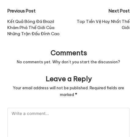
Post
Previous Post
Next Post
navigation
Kết Quả Bóng Đá Brazil
Top Tiền Vệ Hay Nhất Thế
Khám Phá Thế Giới Của
Giới
Những Trận Đấu Đỉnh Cao
Comments
No comments yet. Why don’t you start the discussion?
Leave a Reply
Your email address will not be published.
Required fields are
marked
*