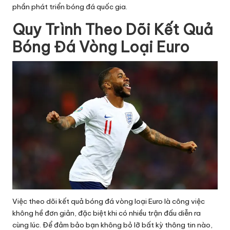
phần phát triển bóng đá quốc gia.
Quy Trình Theo Dõi Kết Quả
Bóng Đá Vòng Loại Euro
Việc theo dõi kết quả bóng đá vòng loại Euro là công việc
không hề đơn giản, đặc biệt khi có nhiều trận đấu diễn ra
cùng lúc. Để đảm bảo bạn không bỏ lỡ bất kỳ thông tin nào,