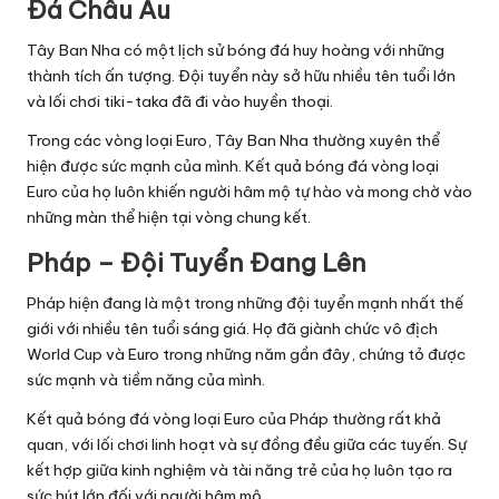
Đá Châu Âu
Tây Ban Nha có một lịch sử bóng đá huy hoàng với những
thành tích ấn tượng. Đội tuyển này sở hữu nhiều tên tuổi lớn
và lối chơi tiki-taka đã đi vào huyền thoại.
Trong các vòng loại Euro, Tây Ban Nha thường xuyên thể
hiện được sức mạnh của mình. Kết quả bóng đá vòng loại
Euro của họ luôn khiến người hâm mộ tự hào và mong chờ vào
những màn thể hiện tại vòng chung kết.
Pháp – Đội Tuyển Đang Lên
Pháp hiện đang là một trong những đội tuyển mạnh nhất thế
giới với nhiều tên tuổi sáng giá. Họ đã giành chức vô địch
World Cup và Euro trong những năm gần đây, chứng tỏ được
sức mạnh và tiềm năng của mình.
Kết quả bóng đá vòng loại Euro của Pháp thường rất khả
quan, với lối chơi linh hoạt và sự đồng đều giữa các tuyến. Sự
kết hợp giữa kinh nghiệm và tài năng trẻ của họ luôn tạo ra
sức hút lớn đối với người hâm mộ.