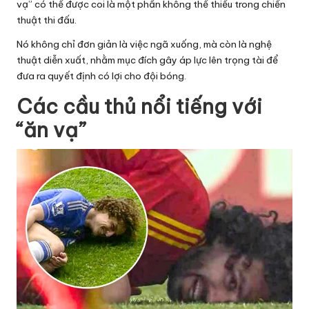
vạ” có thể được coi là một phần không thể thiếu trong chiến
thuật thi đấu.
Nó không chỉ đơn giản là việc ngã xuống, mà còn là nghệ
thuật diễn xuất, nhằm mục đích gây áp lực lên trọng tài để
đưa ra quyết định có lợi cho đội bóng.
Các cầu thủ nổi tiếng với
“ăn vạ”