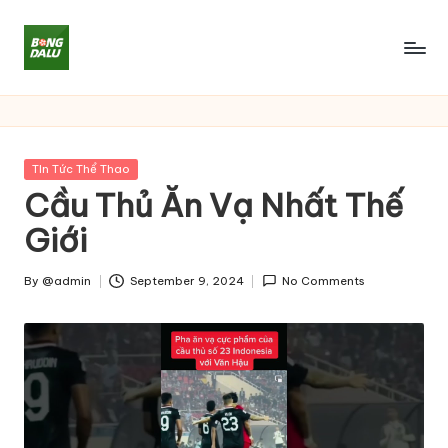
Skip
to
content
Posted
TIn Tức Thể Thao
in
Cầu Thủ Ăn Vạ Nhất Thế
Giới
By
@admin
September 9, 2024
No Comments
Posted
by