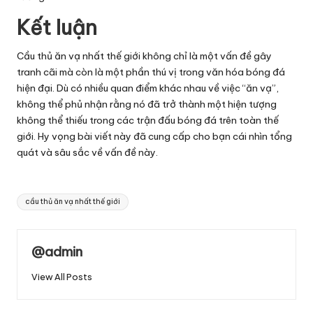
Kết luận
Cầu thủ ăn vạ nhất thế giới không chỉ là một vấn đề gây
tranh cãi mà còn là một phần thú vị trong văn hóa bóng đá
hiện đại. Dù có nhiều quan điểm khác nhau về việc “ăn vạ”,
không thể phủ nhận rằng nó đã trở thành một hiện tượng
không thể thiếu trong các trận đấu bóng đá trên toàn thế
giới. Hy vọng bài viết này đã cung cấp cho bạn cái nhìn tổng
quát và sâu sắc về vấn đề này.
Tags:
cầu thủ ăn vạ nhất thế giới
@admin
View All Posts