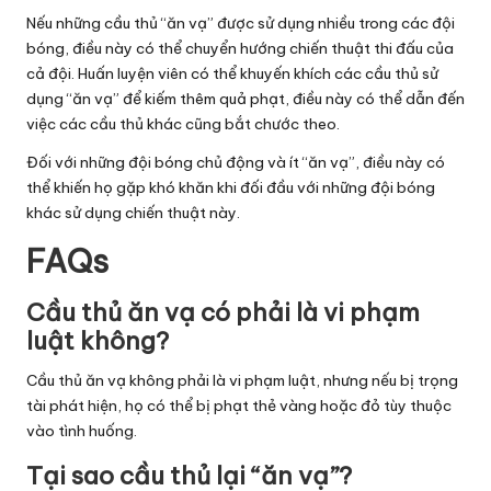
Nếu những cầu thủ “ăn vạ” được sử dụng nhiều trong các đội
bóng, điều này có thể chuyển hướng chiến thuật thi đấu của
cả đội. Huấn luyện viên có thể khuyến khích các cầu thủ sử
dụng “ăn vạ” để kiếm thêm quả phạt, điều này có thể dẫn đến
việc các cầu thủ khác cũng bắt chước theo.
Đối với những đội bóng chủ động và ít “ăn vạ”, điều này có
thể khiến họ gặp khó khăn khi đối đầu với những đội bóng
khác sử dụng chiến thuật này.
FAQs
Cầu thủ ăn vạ có phải là vi phạm
luật không?
Cầu thủ ăn vạ không phải là vi phạm luật, nhưng nếu bị trọng
tài phát hiện, họ có thể bị phạt thẻ vàng hoặc đỏ tùy thuộc
vào tình huống.
Tại sao cầu thủ lại “ăn vạ”?